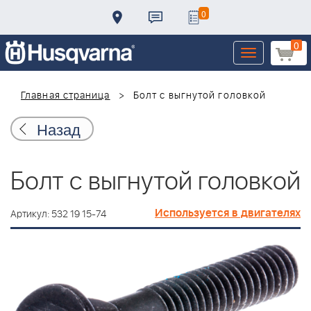
0
0
Toggle
navigation
Главная страница
Болт с выгнутой головкой
Назад
Болт с выгнутой головкой
Используется в двигателях
Артикул: 532 19 15-74