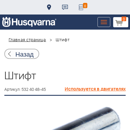
0
0
Toggle
navigation
Главная страница
Штифт
Назад
Штифт
Используется в двигателях
Артикул: 532 40 48-45