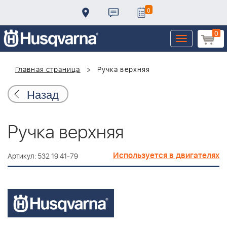
0
0
Toggle
navigation
Главная страница
Ручка верхняя
Назад
Ручка верхняя
Используется в двигателях
Артикул: 532 19 41-79