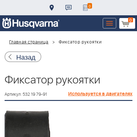
0
0
Toggle
navigation
Главная страница
Фиксатор рукоятки
Назад
Фиксатор рукоятки
Используется в двигателях
Артикул: 532 19 79-91