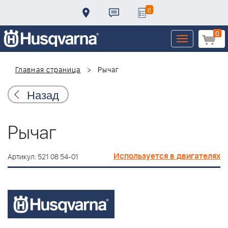
0
0
Toggle
navigation
Главная страница
Рычаг
Назад
Рычаг
Используется в двигателях
Артикул: 521 08 54-01