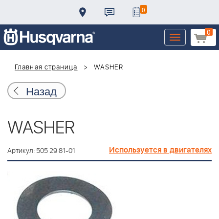
0
0
Toggle
navigation
Главная страница
WASHER
Назад
WASHER
Используется в двигателях
Артикул: 505 29 81-01