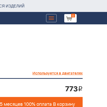
СЯ ИЗДЕЛИЙ
0
Toggle
navigation
Используется в двигателях
773
i
 5 месяцев 100% оплата В корзину