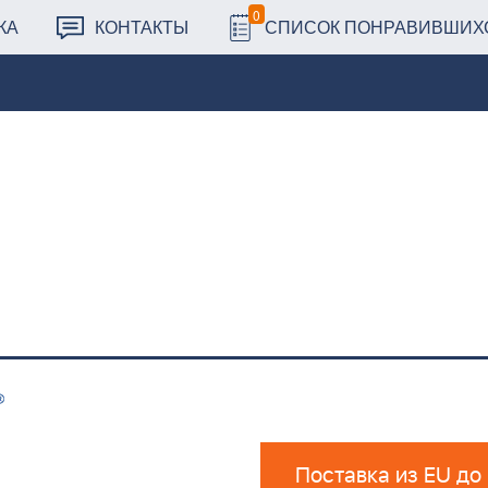
0
КА
КОНТАКТЫ
СПИСОК ПОНРАВИВШИХ
Поставка из EU до