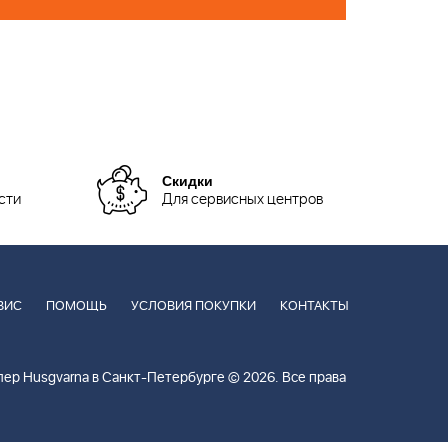
Скидки
сти
Для сервисных центров
ВИС
ПОМОЩЬ
УСЛОВИЯ ПОКУПКИ
КОНТАКТЫ
ер Husgvarna в Санкт-Петербурге © 2026. Все права