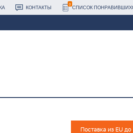
0
КА
КОНТАКТЫ
СПИСОК ПОНРАВИВШИХ
Поставка из EU до