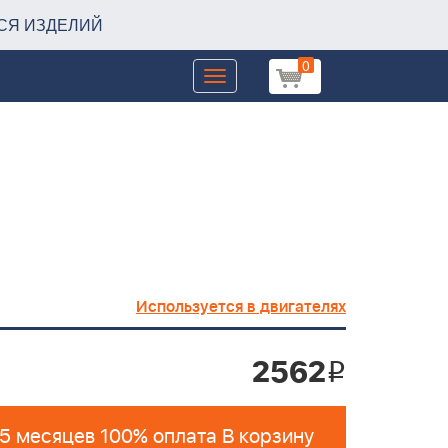
СЯ ИЗДЕЛИЙ
0
Toggle
navigation
Используется в двигателях
2562
i
 5 месяцев 100% оплата В корзину