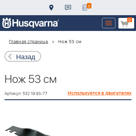
0
0
Toggle
navigation
Главная страница
Нож 53 см
Назад
Нож 53 см
Используется в двигателях
Артикул: 532 19 93-77