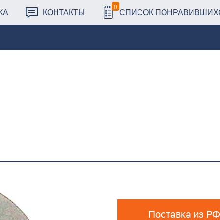
0
КА
КОНТАКТЫ
СПИСОК ПОНРАВИВШИХ