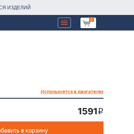
СЯ ИЗДЕЛИЙ
0
Toggle
navigation
Используется в двигателях
1591
i
бавить в корзину