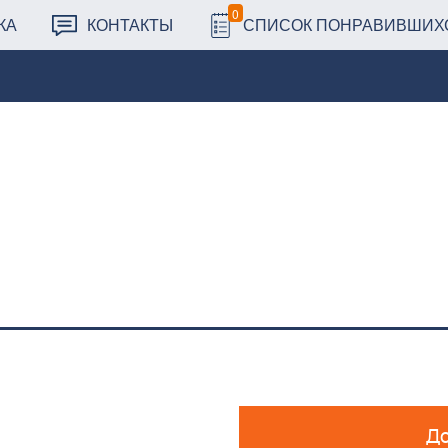
0
КА
КОНТАКТЫ
СПИСОК ПОНРАВИВШИХ
До