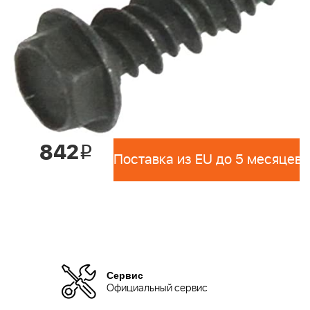
842
i
Поставка из EU до 5 месяцев 
Сервис
Официальный сервис