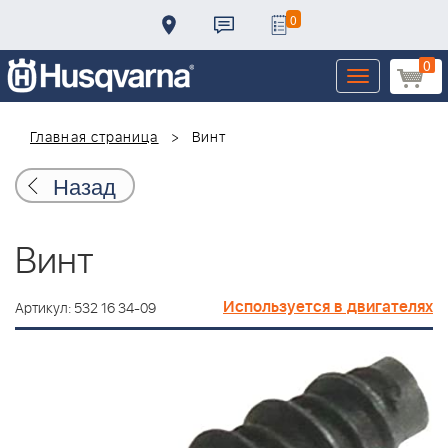
0
0
Toggle
navigation
Главная страница
Винт
Назад
Винт
Используется в двигателях
Артикул: 532 16 34-09