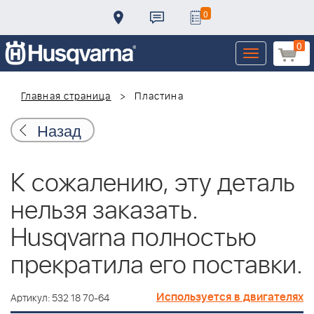
0
0
Toggle
navigation
Главная страница
Пластина
Назад
К сожалению, эту деталь
нельзя заказать.
Husqvarna полностью
прекратила его поставки.
Используется в двигателях
Артикул: 532 18 70-64