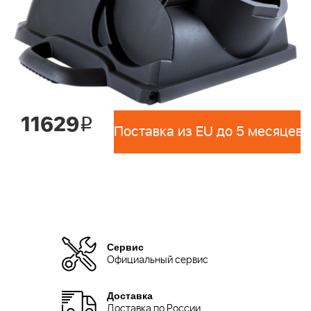
11629
i
Поставка из EU до 5 месяцев 
Сервис
Официальный сервис
Доставка
Доставка по России