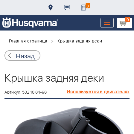
0
0
Toggle
navigation
Главная страница
Крышка задняя деки
Назад
Крышка задняя деки
Используется в двигателях
Артикул: 532 18 84-98