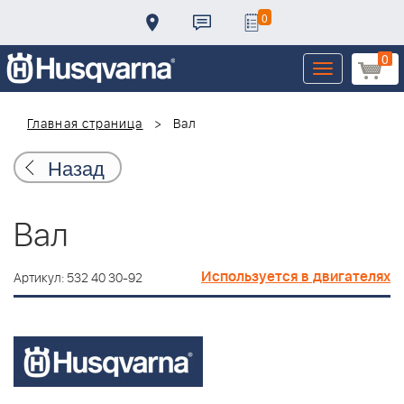
0
0
Toggle
navigation
Главная страница
Вал
Назад
Вал
Используется в двигателях
Артикул: 532 40 30-92