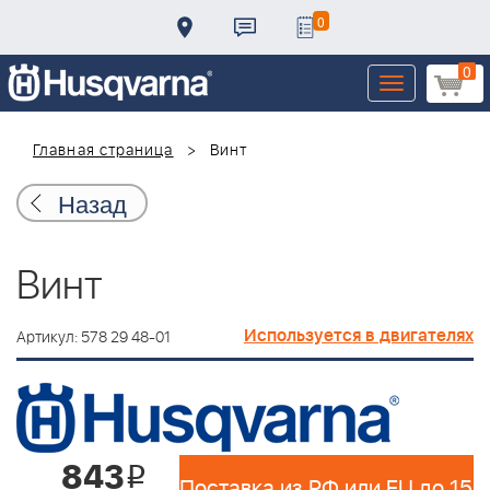
0
0
Toggle
navigation
Главная страница
Винт
Назад
Винт
Используется в двигателях
Артикул: 578 29 48-01
843
i