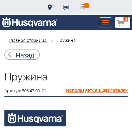
0
0
Toggle
navigation
Главная страница
Пружина
Назад
Пружина
Используется в двигателях
Артикул: 503 47 99-01