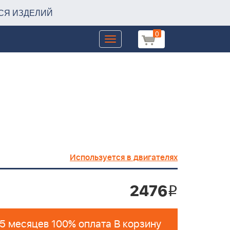
СЯ ИЗДЕЛИЙ
0
Toggle
navigation
Используется в двигателях
2476
i
 5 месяцев 100% оплата В корзину