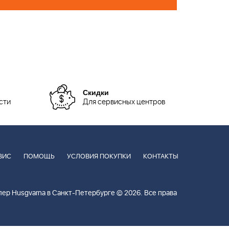
Скидки
сти
Для сервисных центров
ВИС
ПОМОЩЬ
УСЛОВИЯ ПОКУПКИ
КОНТАКТЫ
ер Husgvarna в Санкт-Петербурге © 2026. Все права