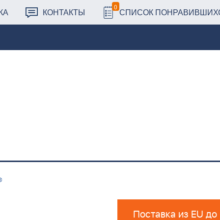
0
КА
КОНТАКТЫ
СПИСОК ПОНРАВИВШИХ
Поставка из EU до