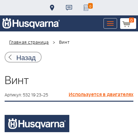
0
0
Toggle
navigation
Главная страница
Винт
Назад
Винт
Используется в двигателях
Артикул: 532 19 23-25