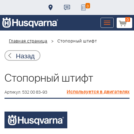
0
0
Toggle
navigation
Главная страница
Стопорный штифт
Назад
Стопорный штифт
Используется в двигателях
Артикул: 532 00 83-93