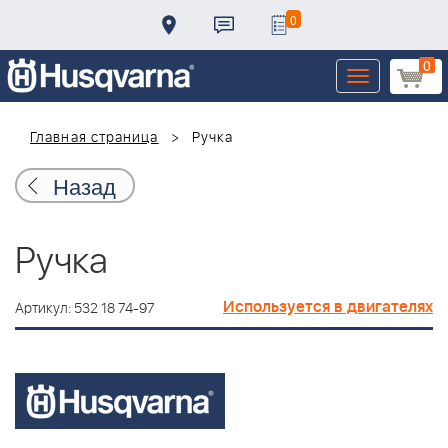
0
0
Toggle
navigation
Главная страница
Ручка
Назад
Ручка
Используется в двигателях
Артикул: 532 18 74-97