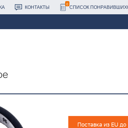
0
КА
КОНТАКТЫ
СПИСОК ПОНРАВИВШИХ
ое
Поставка из EU до