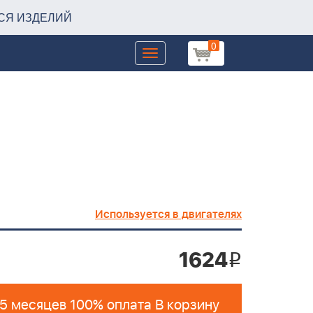
СЯ ИЗДЕЛИЙ
0
Toggle
navigation
Используется в двигателях
1624
i
 5 месяцев 100% оплата В корзину