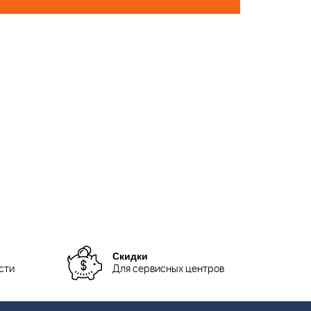
Скидки
сти
Для сервисных центров