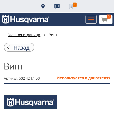
0
0
Toggle
navigation
Главная страница
Винт
Назад
Винт
Используется в двигателях
Артикул: 532 42 17-56