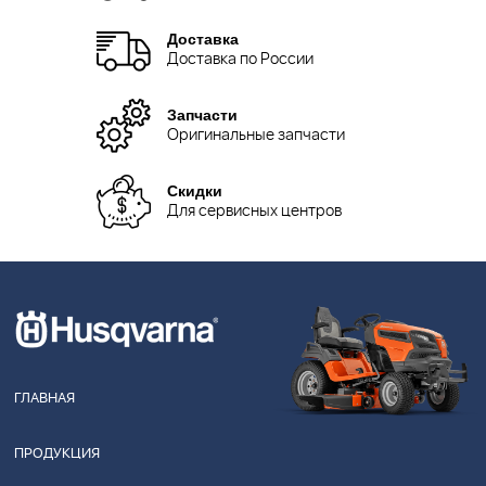
Доставка
Доставка по России
Запчасти
Оригинальные запчасти
Скидки
Для сервисных центров
ГЛАВНАЯ
ПРОДУКЦИЯ