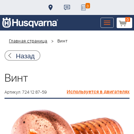
0
0
Toggle
navigation
Главная страница
Винт
Назад
Винт
Используется в двигателях
Артикул: 724 12 87-59