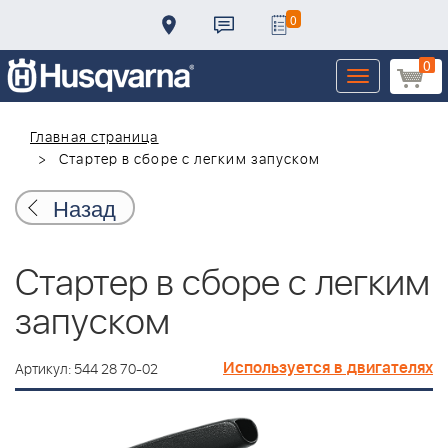
0
0
Toggle
navigation
Главная страница
Стартер в сборе с легким запуском
Назад
Стартер в сборе с легким
запуском
Используется в двигателях
Артикул: 544 28 70-02