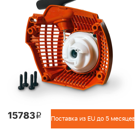
15783
i
Поставка из EU до 5 месяцев 