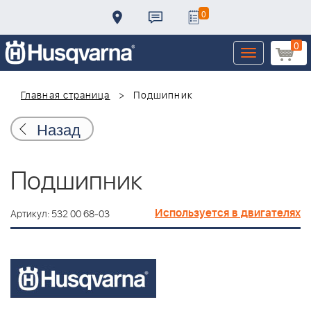
0
0
Toggle
navigation
Главная страница
Подшипник
Назад
Подшипник
Используется в двигателях
Артикул: 532 00 68-03