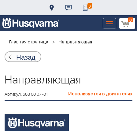
0
0
Toggle
navigation
Главная страница
Направляющая
Назад
Направляющая
Используется в двигателях
Артикул: 588 00 07-01