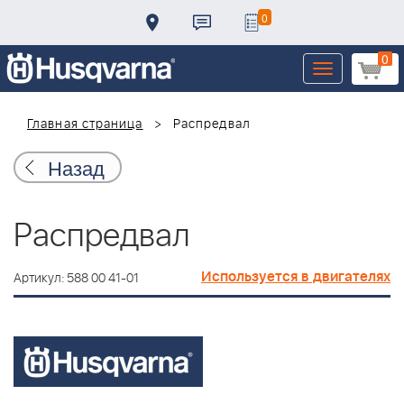
0
0
Toggle
navigation
Главная страница
Распредвал
Назад
Распредвал
Используется в двигателях
Артикул: 588 00 41-01