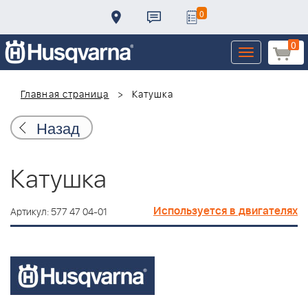
0
0
Toggle
navigation
Главная страница
Катушка
Назад
Катушка
Используется в двигателях
Артикул: 577 47 04-01