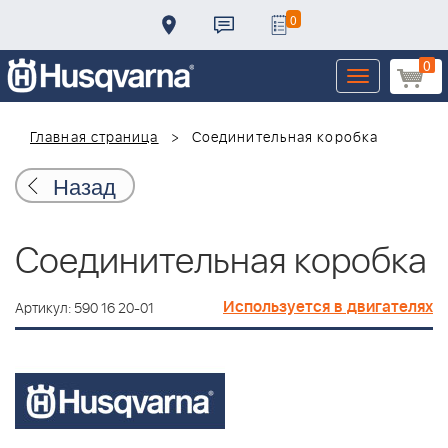
0
0
Toggle
navigation
Главная страница
Соединительная коробка
Назад
Соединительная коробка
Используется в двигателях
Артикул: 590 16 20-01