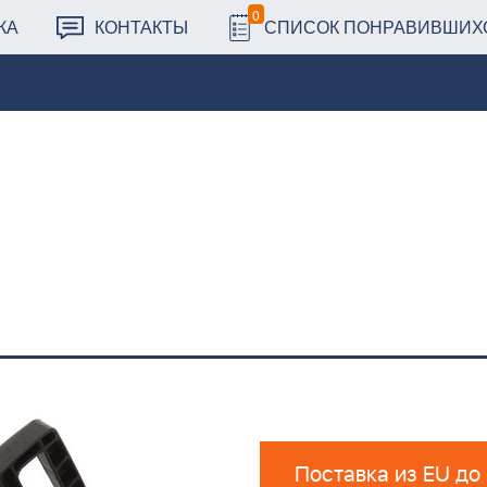
0
КА
КОНТАКТЫ
СПИСОК ПОНРАВИВШИХ
Поставка из EU до