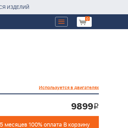
СЯ ИЗДЕЛИЙ
0
Toggle
navigation
Используется в двигателях
9899
i
 5 месяцев 100% оплата В корзину