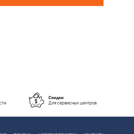
Скидки
сти
Для сервисных центров