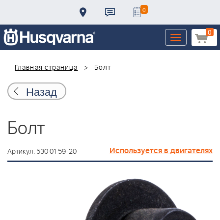
0
0
Toggle
navigation
Главная страница
Болт
Назад
Болт
Используется в двигателях
Артикул: 530 01 59-20