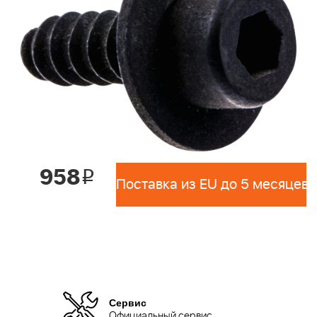
958
i
Поставка из EU до 5 месяцев 
Сервис
Официальный сервис