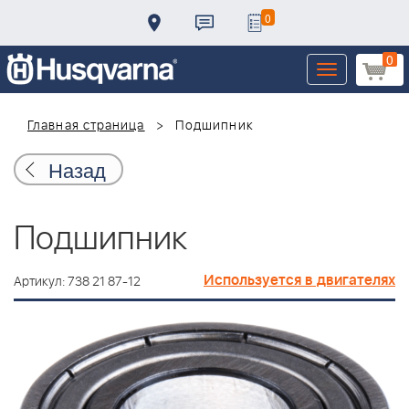
0
0
Toggle
navigation
Главная страница
Подшипник
Назад
Подшипник
Используется в двигателях
Артикул: 738 21 87-12