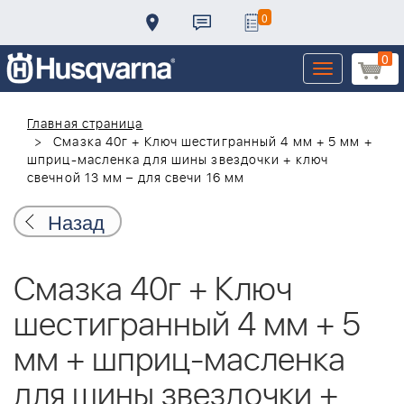
0
0
Toggle
navigation
Главная страница
Смазка 40г + Ключ шестигранный 4 мм + 5 мм +
шприц-масленка для шины звездочки + ключ
свечной 13 мм – для свечи 16 мм
Назад
Смазка 40г + Ключ
шестигранный 4 мм + 5
мм + шприц-масленка
для шины звездочки +