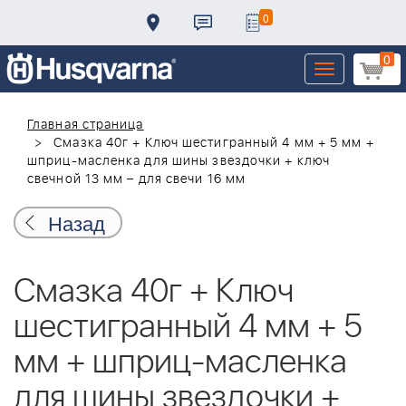
0
0
Toggle
navigation
Главная страница
Смазка 40г + Ключ шестигранный 4 мм + 5 мм +
шприц-масленка для шины звездочки + ключ
свечной 13 мм – для свечи 16 мм
Назад
Смазка 40г + Ключ
шестигранный 4 мм + 5
мм + шприц-масленка
для шины звездочки +