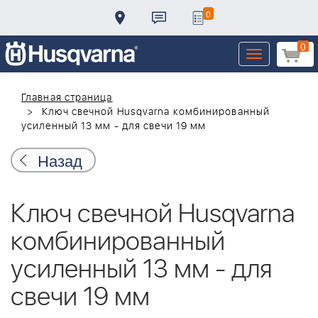
0
0
Toggle
navigation
Главная страница
Ключ свечной Husqvarna комбинированный
усиленный 13 мм - для свечи 19 мм
Назад
Ключ свечной Husqvarna
комбинированный
усиленный 13 мм - для
свечи 19 мм