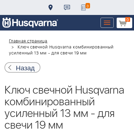
0
0
Toggle
navigation
Главная страница
Ключ свечной Husqvarna комбинированный
усиленный 13 мм - для свечи 19 мм
Назад
Ключ свечной Husqvarna
комбинированный
усиленный 13 мм - для
свечи 19 мм