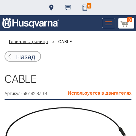
0
0
Toggle
navigation
Главная страница
CABLE
Назад
CABLE
Используется в двигателях
Артикул: 587 42 87-01