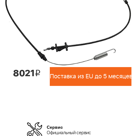
8021
i
Поставка из EU до 5 месяцев 
Сервис
Официальный сервис