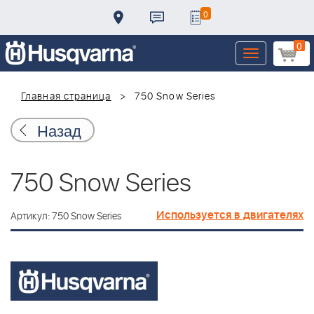
0
0
Toggle
navigation
Главная страница
750 Snow Series
Назад
750 Snow Series
Используется в двигателях
Артикул: 750 Snow Series