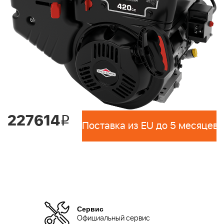
227614
i
Поставка из EU до 5 месяцев 
Сервис
Официальный сервис