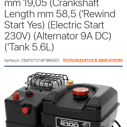
mm 19,05 (Crankshaft
Length mm 58,5 ('Rewind
Start Yes) (Electric Start
230V) (Alternator 9A DC)
('Tank 5.6L)
Используется в двигателях
Артикул: 25M1371214F1BR0001