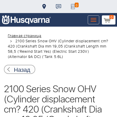
0
0
Toggle
navigation
Главная страница
2100 Series Snow OHV (Cylinder displacement cm?
420 (Crankshaft Dia mm 19,05 (Crankshaft Length mm
58,5 ('Rewind Start Yes) (Electric Start 230V)
(Alternator 9A DC) ('Tank 5.6L)
Назад
2100 Series Snow OHV
(Cylinder displacement
cm? 420 (Crankshaft Dia