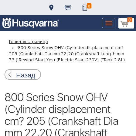
0
0
Toggle
navigation
Главная страница
800 Series Snow OHV (Cylinder displacement cm?
205 (Crankshaft Dia mm 22,20 (Crankshaft Length mm
73 ('Rewind Start Yes) (Electric Start 230V) ('Tank 2.8L)
Назад
800 Series Snow OHV
(Cylinder displacement
cm? 205 (Crankshaft Dia
mm 22,20 (Crankshaft