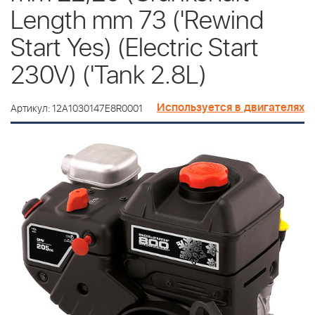
Length mm 73 ('Rewind
Start Yes) (Electric Start
230V) ('Tank 2.8L)
Используется в двигателях
Артикул: 12A1030147E8R0001