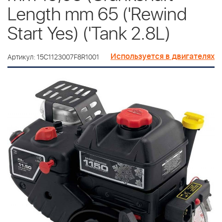
Length mm 65 ('Rewind
Start Yes) ('Tank 2.8L)
Используется в двигателях
Артикул: 15C1123007F8R1001