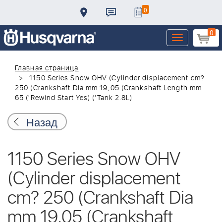
0
0
Toggle
navigation
Главная страница
1150 Series Snow OHV (Cylinder displacement cm?
250 (Crankshaft Dia mm 19,05 (Crankshaft Length mm
65 ('Rewind Start Yes) ('Tank 2.8L)
Назад
1150 Series Snow OHV
(Cylinder displacement
cm? 250 (Crankshaft Dia
mm 19,05 (Crankshaft