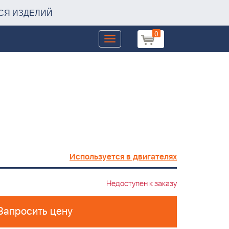
СЯ ИЗДЕЛИЙ
0
Toggle
navigation
Используется в двигателях
Недоступен к заказу
Запросить цену