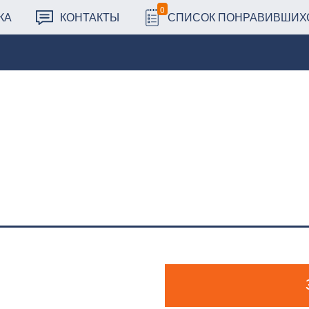
0
КА
КОНТАКТЫ
СПИСОК ПОНРАВИВШИХ