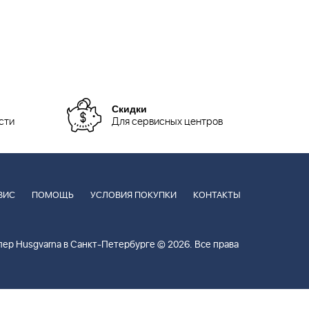
Скидки
сти
Для сервисных центров
ВИС
ПОМОЩЬ
УСЛОВИЯ ПОКУПКИ
КОНТАКТЫ
ер Husgvarna в Санкт-Петербурге © 2026. Все права