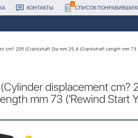
0
КА
КОНТАКТЫ
СПИСОК ПОНРАВИВШИХ
t cm? 205 (Crankshaft Dia mm 25,4 (Crankshaft Length mm 73 ('
Cylinder displacement cm? 2
ength mm 73 ('Rewind Start Ye