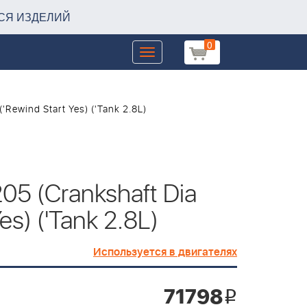
СЯ ИЗДЕЛИЙ
0
Toggle
navigation
Rewind Start Yes) ('Tank 2.8L)
05 (Crankshaft Dia
s) ('Tank 2.8L)
Используется в двигателях
71798
i