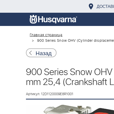
ДОСТАВ
Главная страница
900 Series Snow OHV (Cylinder displacemen
Назад
900 Series Snow OHV (
mm 25,4 (Crankshaft L
Артикул: 12D1120009E8R1001