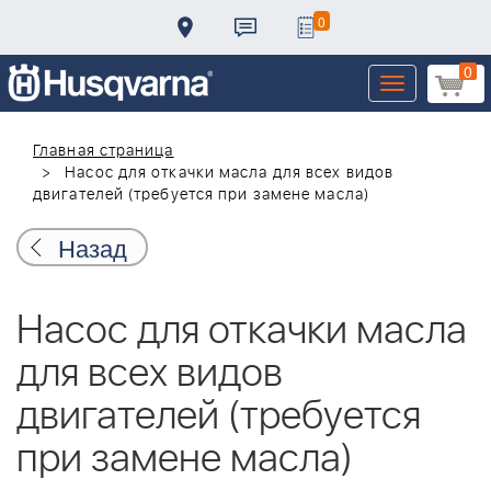
0
0
Toggle
navigation
Главная страница
Насос для откачки масла для всех видов
двигателей (требуется при замене масла)
Назад
Насос для откачки масла
для всех видов
двигателей (требуется
при замене масла)