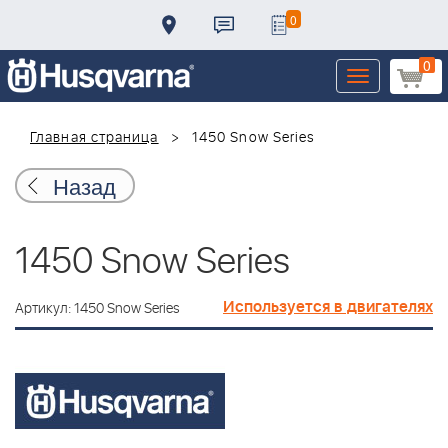
0
0
Toggle
navigation
Главная страница
1450 Snow Series
Назад
1450 Snow Series
Используется в двигателях
Артикул: 1450 Snow Series