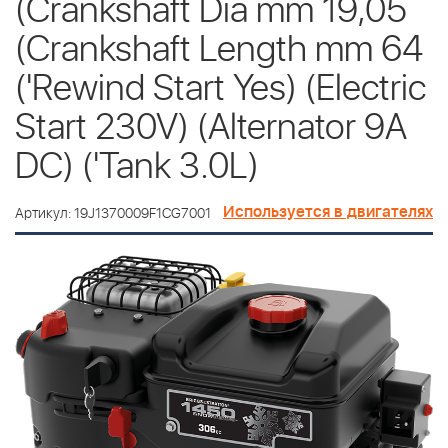
(Crankshaft Dia mm 19,05
(Crankshaft Length mm 64
('Rewind Start Yes) (Electric
Start 230V) (Alternator 9A
DC) ('Tank 3.0L)
Используется в двигателях
Артикул: 19J1370009F1CG7001