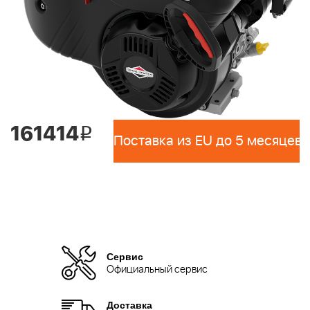
161414
i
Поставка из EU до 5 месяцев 
Сервис
Официальный сервис
Доставка