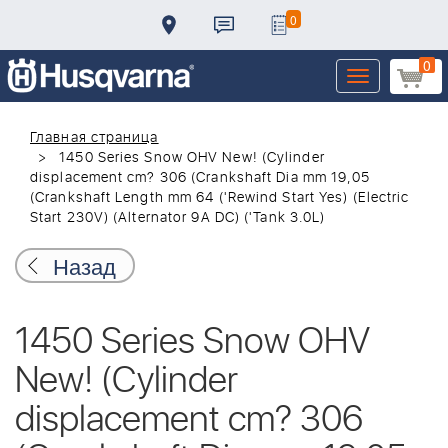
0
0
Toggle
navigation
Главная страница
1450 Series Snow OHV New! (Cylinder
displacement cm? 306 (Crankshaft Dia mm 19,05
(Crankshaft Length mm 64 ('Rewind Start Yes) (Electric
Start 230V) (Alternator 9A DC) ('Tank 3.0L)
Назад
1450 Series Snow OHV
New! (Cylinder
displacement cm? 306