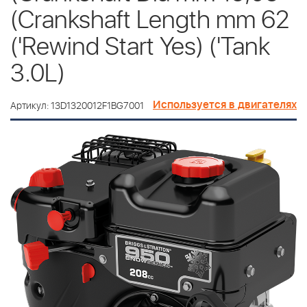
(Crankshaft Length mm 62
('Rewind Start Yes) ('Tank
3.0L)
Используется в двигателях
Артикул: 13D1320012F1BG7001