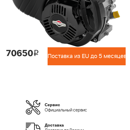
70650
i
Поставка из EU до 5 месяцев 
Сервис
Официальный сервис
Доставка