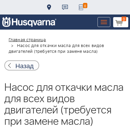
0
0
Toggle
navigation
Главная страница
Насос для откачки масла для всех видов
двигателей (требуется при замене масла)
Назад
Насос для откачки масла
для всех видов
двигателей (требуется
при замене масла)