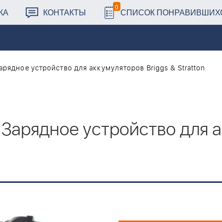
0
КА
КОНТАКТЫ
СПИСОК ПОНРАВИВШИХ
арядное устройство для аккумуляторов Briggs & Stratton
 Зарядное устройство для а