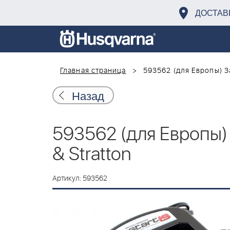
ДОСТАВ
Главная страница
593562 (для Европы) З
Назад
593562 (для Европы)
& Stratton
Артикул: 593562