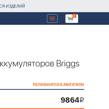
СЯ ИЗДЕЛИЙ
0
Toggle
navigation
ккумуляторов Briggs
Используется в двигателях
9864
i